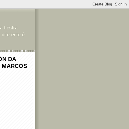
a fiestra
 diferente é
ÓN DA
A MARCOS