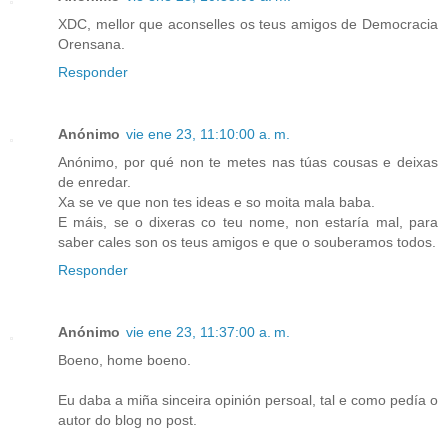
XDC, mellor que aconselles os teus amigos de Democracia
Orensana.
Responder
Anónimo
vie ene 23, 11:10:00 a. m.
Anónimo, por qué non te metes nas túas cousas e deixas
de enredar.
Xa se ve que non tes ideas e so moita mala baba.
E máis, se o dixeras co teu nome, non estaría mal, para
saber cales son os teus amigos e que o souberamos todos.
Responder
Anónimo
vie ene 23, 11:37:00 a. m.
Boeno, home boeno.
Eu daba a miña sinceira opinión persoal, tal e como pedía o
autor do blog no post.