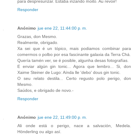
para despresurizar. Estaba inzando moito. Au revoir!
Responder
Anónimo
jue ene 22, 11:44:00 p. m.
Grazas, don Mesmo.
Realmente, obrigado.
Xa sei que é un tópico, mais podiamos combinar para
comermos o polbo por esa fascinante galaxia da Terra Chá.
Quería tamén ver, se é posible, algunha desas fotografías.
E enviar algún gin tonic... Agora que lembro... Si, don
Xaime Steiner de Lugo: Aínda lle 'debo' dous gin tonic.
O seu relato destila... Certo regusto polo perigo, don
Mesmo.
Saúdos, e obrigado de novo.-
Responder
Anónimo
jue ene 22, 11:49:00 p. m.
Ali onde está o perigo, nace a salvación, Medela.
Hönderling ou algo así.