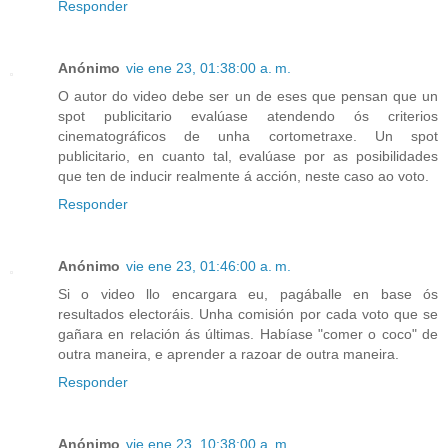
Responder
Anónimo
vie ene 23, 01:38:00 a. m.
O autor do video debe ser un de eses que pensan que un
spot publicitario evalúase atendendo ós criterios
cinematográficos de unha cortometraxe. Un spot
publicitario, en cuanto tal, evalúase por as posibilidades
que ten de inducir realmente á acción, neste caso ao voto.
Responder
Anónimo
vie ene 23, 01:46:00 a. m.
Si o video llo encargara eu, pagáballe en base ós
resultados electoráis. Unha comisión por cada voto que se
gañara en relación ás últimas. Habíase "comer o coco" de
outra maneira, e aprender a razoar de outra maneira.
Responder
Anónimo
vie ene 23, 10:38:00 a. m.