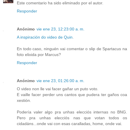
Este comentario ha sido eliminado por el autor.
Responder
Anónimo
vie ene 23, 12:23:00 a. m.
A inspiración do video de Quin
.
En todo caso, ninguén vai comentar o slip de Spartacus na
foto elixida por Marcus?
Responder
Anónimo
vie ene 23, 01:26:00 a. m.
O video non lle vai facer gañar un puto voto.
E vaille facer perder uns cantos que pudera ter gaños coa
xestión.
Podería valer algo pra unhas elecciós internas no BNG.
Pero pra unhas elecciós nas que votan todos os
cidadáns...onde vai con esas caralladas, home, onde vai.