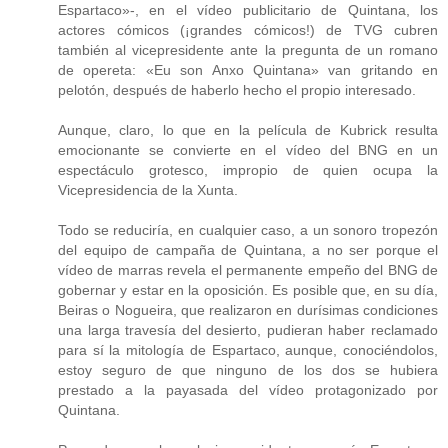
Espartaco»-, en el vídeo publicitario de Quintana, los
actores cómicos (¡grandes cómicos!) de TVG cubren
también al vicepresidente ante la pregunta de un romano
de opereta: «Eu son Anxo Quintana» van gritando en
pelotón, después de haberlo hecho el propio interesado.
Aunque, claro, lo que en la película de Kubrick resulta
emocionante se convierte en el vídeo del BNG en un
espectáculo grotesco, impropio de quien ocupa la
Vicepresidencia de la Xunta.
Todo se reduciría, en cualquier caso, a un sonoro tropezón
del equipo de campaña de Quintana, a no ser porque el
vídeo de marras revela el permanente empeño del BNG de
gobernar y estar en la oposición. Es posible que, en su día,
Beiras o Nogueira, que realizaron en durísimas condiciones
una larga travesía del desierto, pudieran haber reclamado
para sí la mitología de Espartaco, aunque, conociéndolos,
estoy seguro de que ninguno de los dos se hubiera
prestado a la payasada del vídeo protagonizado por
Quintana.