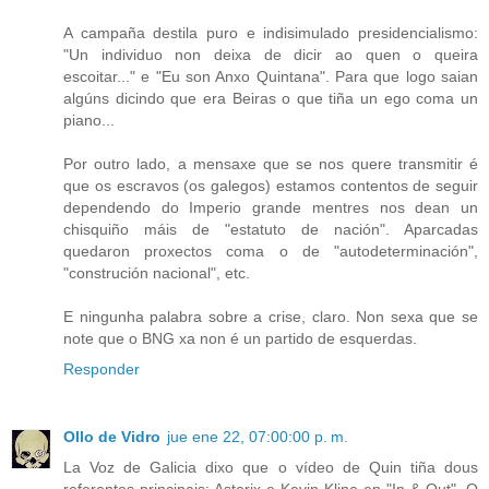
A campaña destila puro e indisimulado presidencialismo:
"Un individuo non deixa de dicir ao quen o queira
escoitar..." e "Eu son Anxo Quintana". Para que logo saian
algúns dicindo que era Beiras o que tiña un ego coma un
piano...
Por outro lado, a mensaxe que se nos quere transmitir é
que os escravos (os galegos) estamos contentos de seguir
dependendo do Imperio grande mentres nos dean un
chisquiño máis de "estatuto de nación". Aparcadas
quedaron proxectos coma o de "autodeterminación",
"construción nacional", etc.
E ningunha palabra sobre a crise, claro. Non sexa que se
note que o BNG xa non é un partido de esquerdas.
Responder
Ollo de Vidro
jue ene 22, 07:00:00 p. m.
La Voz de Galicia dixo que o vídeo de Quin tiña dous