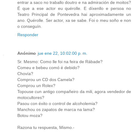
entrar a saco no traballo doutro e na admiración de moitos?
É que a ese actor eu quérolle. E díxenllo e persoa no
Teatro Principal de Pontevedra hai aproximadamente un
ano. Quérolle. Ser actor, xa se sabe. Foi o meu soño e non
o conseguín.
Responder
Anónimo
jue ene 22, 10:02:00 p. m.
Sr. Mesmo: Como lle foi na feira de Rábade?
Comeu e bebeu comó é debido?
Chovía?
Comprou un CD dos Camela?
Comprou un Rolex?
Topouse cun antigo compañeiro da mili, agora vendedor de
motocultores?
Pasou con éxito o control de alcoholemia?
Manchou os zapatos de marca na lama?
Botou moza?
Razona tu respuesta, Mismo.-