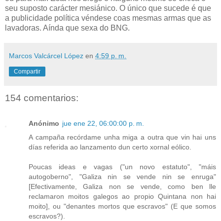
seu suposto carácter mesiánico. O único que sucede é que
a publicidade política véndese coas mesmas armas que as
lavadoras. Aínda que sexa do BNG.
Marcos Valcárcel López
en
4:59 p. m.
Compartir
154 comentarios:
Anónimo
jue ene 22, 06:00:00 p. m.
A campaña recórdame unha miga a outra que vin hai uns
días referida ao lanzamento dun certo xornal eólico.
Poucas ideas e vagas ("un novo estatuto", "máis
autogoberno", "Galiza nin se vende nin se enruga"
[Efectivamente, Galiza non se vende, como ben lle
reclamaron moitos galegos ao propio Quintana non hai
moito], ou "denantes mortos que escravos" (E que somos
escravos?).