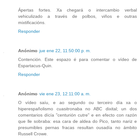
Ápertas fortes. Xa chegará o intercambio verbal
vehiculizado a través de polbos, viños e outras
mixtificacións.
Responder
Anónimo
jue ene 22, 11:50:00 p. m.
Contención. Este espazo é para comentar o vídeo de
Espartacus-Quin.
Responder
Anónimo
vie ene 23, 12:11:00 a. m.
O vídeo saíu, e ao segundo ou terceiro día xa o
hiperespañolismo cuasitronaba no ABC dixital; un dos
comentarios dícía "centurión cutre" e en efecto con razón
que lle sobraba: esa cara de aldea do Pico, tanto nariz e
presumibles pernas fracas resultan ousadía no ámbito
Russell Crowe.