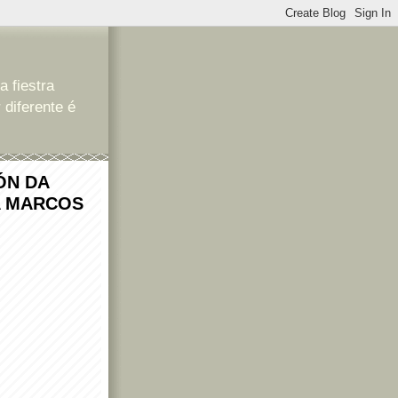
a fiestra
 diferente é
ÓN DA
A MARCOS